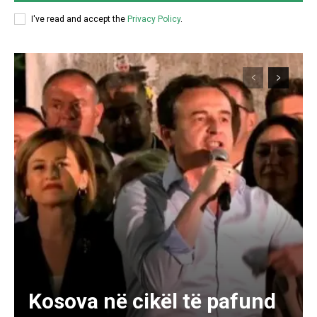
I've read and accept the
Privacy Policy
.
Kosova në cikël të pafund