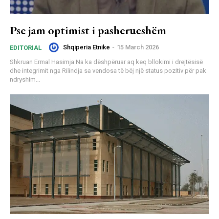
Pse jam optimist i pasherueshëm
Shqiperia Etnike
-
15 March 2026
EDITORIAL
Shkruan Ermal Hasimja Na ka dëshpëruar aq keq bllokimi i drejtësisë
dhe integrimit nga Rilindja sa vendosa të bëj një status pozitiv për pak
ndryshim...