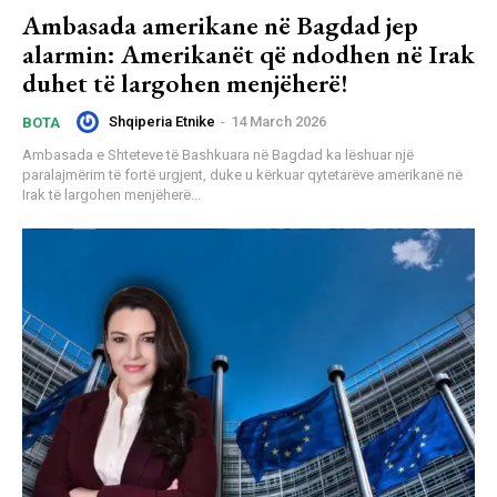
Ambasada amerikane në Bagdad jep
alarmin: Amerikanët që ndodhen në Irak
duhet të largohen menjëherë!
Shqiperia Etnike
-
14 March 2026
BOTA
Ambasada e Shteteve të Bashkuara në Bagdad ka lëshuar një
paralajmërim të fortë urgjent, duke u kërkuar qytetarëve amerikanë në
Irak të largohen menjëherë...