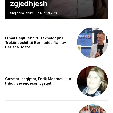
zgjedhjesh
Shqiperia Etnike
-
7 August 2026
Ermal Beqiri Shpirti Teknologjik i
Trekëndëshit të Bermudës Rama–
Berisha–Meta!
Gazetari shqiptar, Enrik Mehmeti, kur
tributi zëvendëson pyetjet