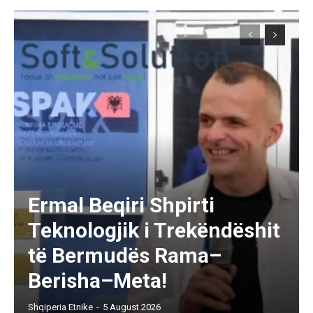
Ermal Beqiri Shpirti
Teknologjik i Trekëndëshit
të Bermudës Rama–
Berisha–Meta!
Shqiperia Etnike
-
5 August 2026