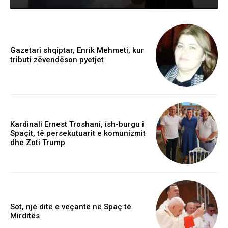
Gazetari shqiptar, Enrik Mehmeti, kur
tributi zëvendëson pyetjet
Kardinali Ernest Troshani, ish-burgu i
Spaçit, të persekutuarit e komunizmit
dhe Zoti Trump
Sot, një ditë e veçantë në Spaç të
Mirditës