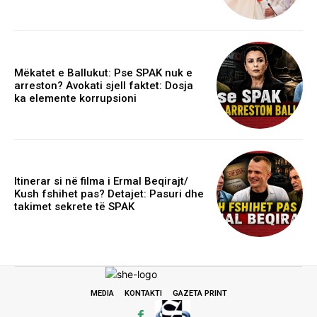
Mëkatet e Ballukut: Pse SPAK nuk e
arreston? Avokati sjell faktet: Dosja
ka elemente korrupsioni
Itinerar si në filma i Ermal Beqirajt/
Kush fshihet pas? Detajet: Pasuri dhe
takimet sekrete të SPAK
MEDIA
KONTAKTI
GAZETA PRINT