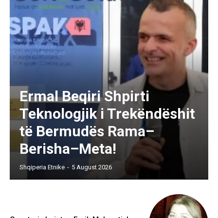
Ermal Beqiri Shpirti
Teknologjik i Trekëndëshit
të Bermudës Rama–
Berisha–Meta!
Shqiperia Etnike
-
5 August 2026