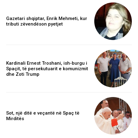
Gazetari shqiptar, Enrik Mehmeti, kur
tributi zëvendëson pyetjet
Kardinali Ernest Troshani, ish-burgu i
Spaçit, të persekutuarit e komunizmit
dhe Zoti Trump
Sot, një ditë e veçantë në Spaç të
Mirditës