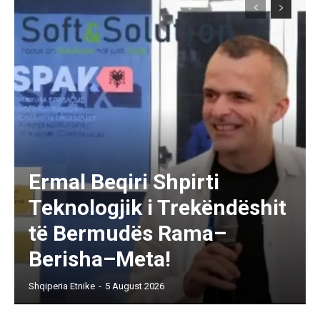
Ermal Beqiri Shpirti
Teknologjik i Trekëndëshit
të Bermudës Rama–
Berisha–Meta!
Shqiperia Etnike
-
5 August 2026