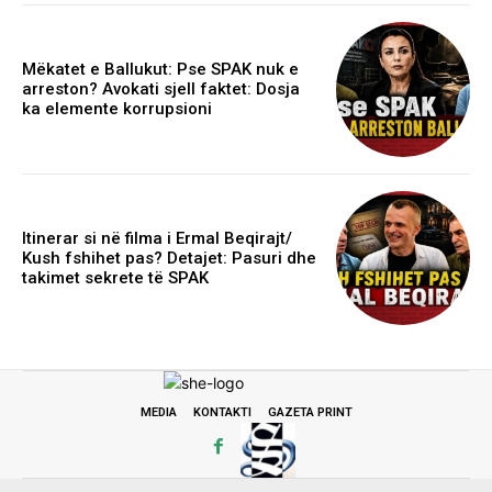
Mëkatet e Ballukut: Pse SPAK nuk e
arreston? Avokati sjell faktet: Dosja
ka elemente korrupsioni
Itinerar si në filma i Ermal Beqirajt/
Kush fshihet pas? Detajet: Pasuri dhe
takimet sekrete të SPAK
MEDIA
KONTAKTI
GAZETA PRINT