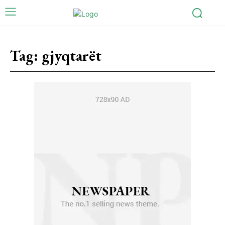
Tag:
gjyqtarët