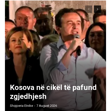
Kosova në cikël të pafund
zgjedhjesh
Shqiperia Etnike
-
7 August 2026