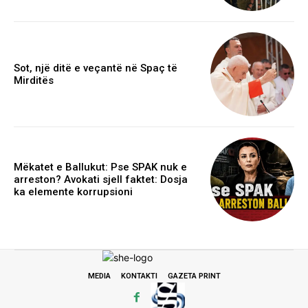
Sot, një ditë e veçantë në Spaç të
Mirditës
Mëkatet e Ballukut: Pse SPAK nuk e
arreston? Avokati sjell faktet: Dosja
ka elemente korrupsioni
MEDIA
KONTAKTI
GAZETA PRINT