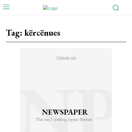
Tag:
kërcënues