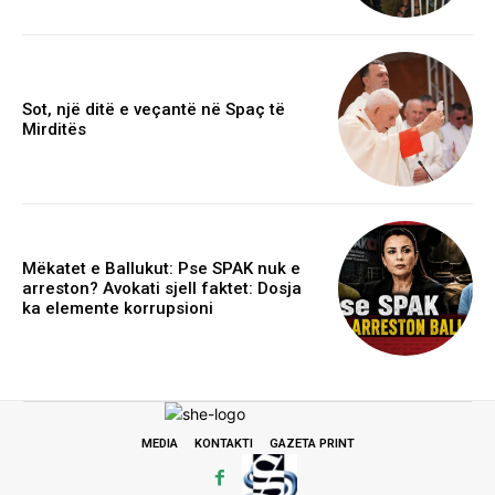
Sot, një ditë e veçantë në Spaç të
Mirditës
Mëkatet e Ballukut: Pse SPAK nuk e
arreston? Avokati sjell faktet: Dosja
ka elemente korrupsioni
MEDIA
KONTAKTI
GAZETA PRINT