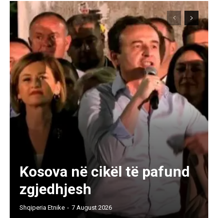
Kosova në cikël të pafund
zgjedhjesh
Shqiperia Etnike
-
7 August 2026