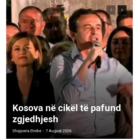
Kosova në cikël të pafund
zgjedhjesh
Shqiperia Etnike
-
7 August 2026