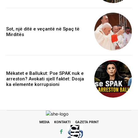
Sot, një ditë e veçantë në Spaç të
Mirditës
Mëkatet e Ballukut: Pse SPAK nuk e
arreston? Avokati sjell faktet: Dosja
ka elemente korrupsioni
MEDIA
KONTAKTI
GAZETA PRINT