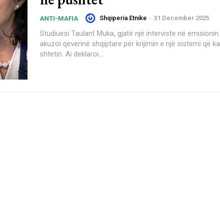
Shqiperia Etnike
-
31 December 2025
ANTI-MAFIA
Studiuesi Taulant Muka, gjatë një interviste në emisioni
akuzoi qeverinë shqiptare për krijimin e një sistemi që k
shtetin. Ai deklaroi...