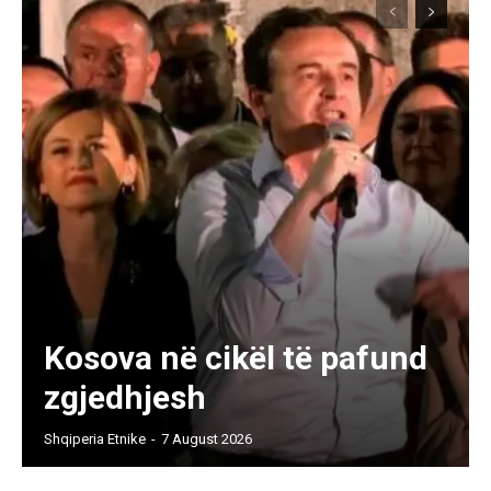
Kosova në cikël të pafund
zgjedhjesh
Shqiperia Etnike
-
7 August 2026