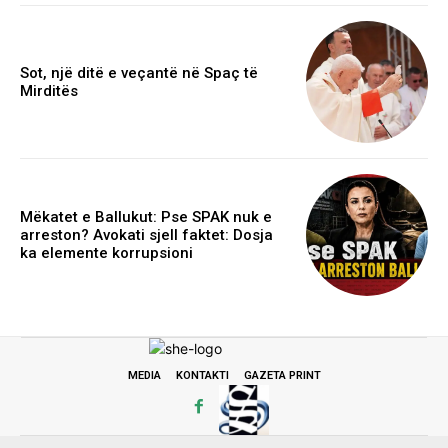
Sot, një ditë e veçantë në Spaç të
Mirditës
Mëkatet e Ballukut: Pse SPAK nuk e
arreston? Avokati sjell faktet: Dosja
ka elemente korrupsioni
MEDIA
KONTAKTI
GAZETA PRINT