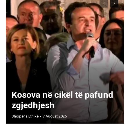
Kosova në cikël të pafund
zgjedhjesh
Shqiperia Etnike
-
7 August 2026