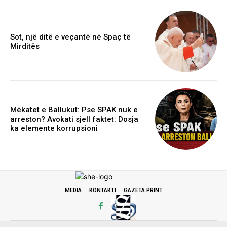
Sot, një ditë e veçantë në Spaç të
Mirditës
Mëkatet e Ballukut: Pse SPAK nuk e
arreston? Avokati sjell faktet: Dosja
ka elemente korrupsioni
MEDIA
KONTAKTI
GAZETA PRINT