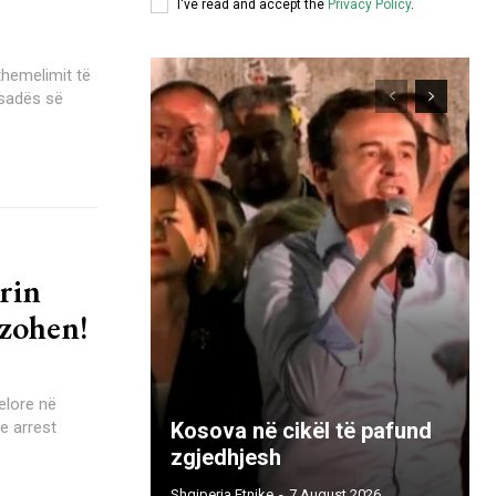
I've read and accept the
Privacy Policy
.
themelimit të
asadës së
trin
uzohen!
elore në
e arrest
Kosova në cikël të pafund
zgjedhjesh
Shqiperia Etnike
-
7 August 2026