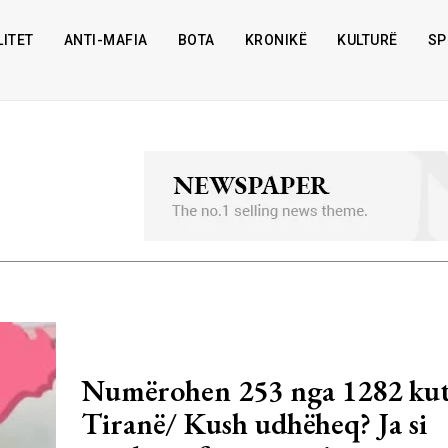
ITET
ANTI-MAFIA
BOTA
KRONIKË
KULTURË
SP
Numërohen 253 nga 1282 kut
Tiranë/ Kush udhëheq? Ja si