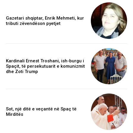
Gazetari shqiptar, Enrik Mehmeti, kur
tributi zëvendëson pyetjet
Kardinali Ernest Troshani, ish-burgu i
Spaçit, të persekutuarit e komunizmit
dhe Zoti Trump
Sot, një ditë e veçantë në Spaç të
Mirditës