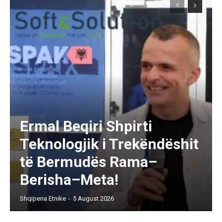
Ermal Beqiri Shpirti
Teknologjik i Trekëndëshit
të Bermudës Rama–
Berisha–Meta!
Shqiperia Etnike
-
5 August 2026