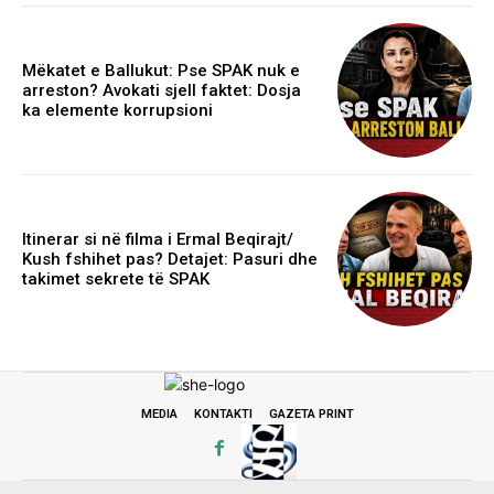
Mëkatet e Ballukut: Pse SPAK nuk e
arreston? Avokati sjell faktet: Dosja
ka elemente korrupsioni
Itinerar si në filma i Ermal Beqirajt/
Kush fshihet pas? Detajet: Pasuri dhe
takimet sekrete të SPAK
MEDIA
KONTAKTI
GAZETA PRINT