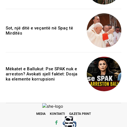
Sot, një ditë e veçantë në Spaç të
Mirditës
Mëkatet e Ballukut: Pse SPAK nuk e
arreston? Avokati sjell faktet: Dosja
ka elemente korrupsioni
MEDIA
KONTAKTI
GAZETA PRINT