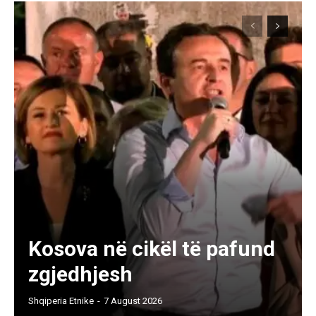
Kosova në cikël të pafund
zgjedhjesh
Shqiperia Etnike
-
7 August 2026