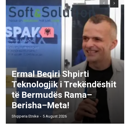
Ermal Beqiri Shpirti
Teknologjik i Trekëndëshit
të Bermudës Rama–
Berisha–Meta!
Shqiperia Etnike
-
5 August 2026