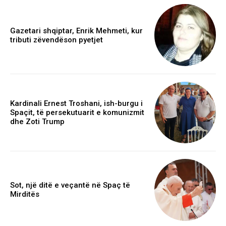
Gazetari shqiptar, Enrik Mehmeti, kur
tributi zëvendëson pyetjet
Kardinali Ernest Troshani, ish-burgu i
Spaçit, të persekutuarit e komunizmit
dhe Zoti Trump
Sot, një ditë e veçantë në Spaç të
Mirditës