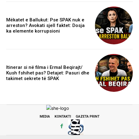
Mëkatet e Ballukut: Pse SPAK nuk e
arreston? Avokati sjell faktet: Dosja
ka elemente korrupsioni
Itinerar si në filma i Ermal Beqirajt/
Kush fshihet pas? Detajet: Pasuri dhe
takimet sekrete të SPAK
MEDIA
KONTAKTI
GAZETA PRINT