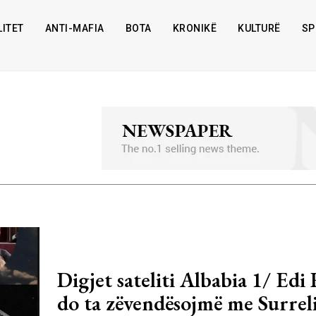
ITET
ANTI-MAFIA
BOTA
KRONIKË
KULTURË
SP
Digjet sateliti Albabia 1/ Edi
do ta zëvendësojmë me Surreli