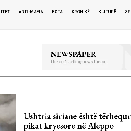
ITET
ANTI-MAFIA
BOTA
KRONIKË
KULTURË
SP
Ushtria siriane është tërhequ
pikat kryesore në Aleppo