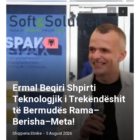
Ermal Beqiri Shpirti
Teknologjik i Trekëndëshit
të Bermudës Rama–
Berisha–Meta!
Shqiperia Etnike
-
5 August 2026