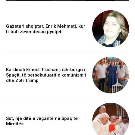
Gazetari shqiptar, Enrik Mehmeti, kur
tributi zëvendëson pyetjet
Kardinali Ernest Troshani, ish-burgu i
Spaçit, të persekutuarit e komunizmit
dhe Zoti Trump
Sot, një ditë e veçantë në Spaç të
Mirditës