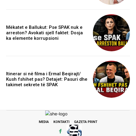
Mëkatet e Ballukut: Pse SPAK nuk e
arreston? Avokati sjell faktet: Dosja
ka elemente korrupsioni
Itinerar si në filma i Ermal Beqirajt/
Kush fshihet pas? Detajet: Pasuri dhe
takimet sekrete të SPAK
MEDIA
KONTAKTI
GAZETA PRINT