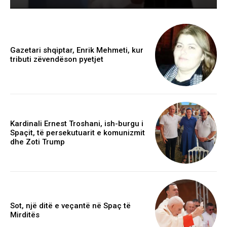
Gazetari shqiptar, Enrik Mehmeti, kur
tributi zëvendëson pyetjet
Kardinali Ernest Troshani, ish-burgu i
Spaçit, të persekutuarit e komunizmit
dhe Zoti Trump
Sot, një ditë e veçantë në Spaç të
Mirditës