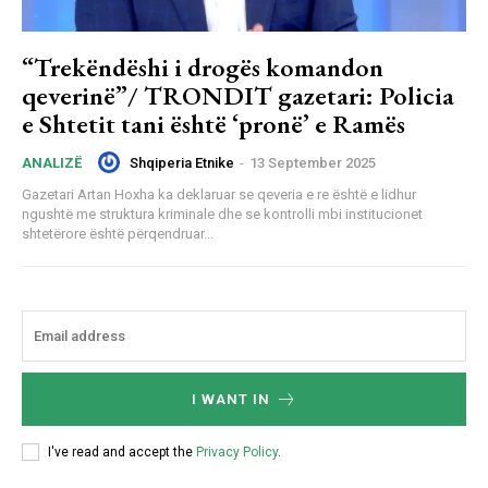
“Trekëndëshi i drogës komandon
qeverinë”/ TRONDIT gazetari: Policia
e Shtetit tani është ‘pronë’ e Ramës
Shqiperia Etnike
-
13 September 2025
ANALIZË
Gazetari Artan Hoxha ka deklaruar se qeveria e re është e lidhur
ngushtë me struktura kriminale dhe se kontrolli mbi institucionet
shtetërore është përqendruar...
I WANT IN
I've read and accept the
Privacy Policy
.