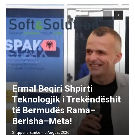
Ermal Beqiri Shpirti
Teknologjik i Trekëndëshit
të Bermudës Rama–
Berisha–Meta!
Shqiperia Etnike
-
5 August 2026