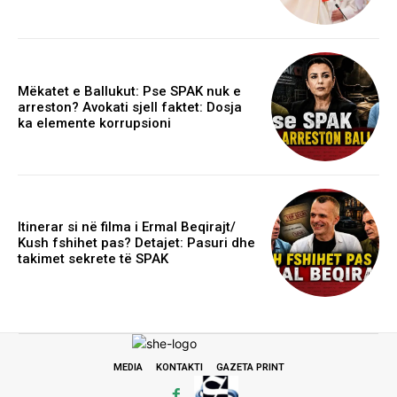
Mëkatet e Ballukut: Pse SPAK nuk e
arreston? Avokati sjell faktet: Dosja
ka elemente korrupsioni
Itinerar si në filma i Ermal Beqirajt/
Kush fshihet pas? Detajet: Pasuri dhe
takimet sekrete të SPAK
MEDIA
KONTAKTI
GAZETA PRINT