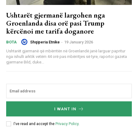
Ushtarët gjermanë largohen nga
Groenlanda disa orë pasi Trump
kërcënoi me tarifa doganore
Shqiperia Etnike
-
19 January 2026
BOTA
Ushtarët gjermanë që mbërritën në Groenlandë janë larguar papritur
nga ishulli arktik vetëm 44 orë pas mbërritjes së tyre, raportoi gazeta
gjermane Bild, duke...
I WANT IN
I've read and accept the
Privacy Policy
.