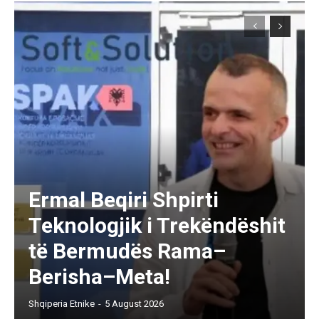
Ermal Beqiri Shpirti
Teknologjik i Trekëndëshit
të Bermudës Rama–
Berisha–Meta!
Shqiperia Etnike
-
5 August 2026