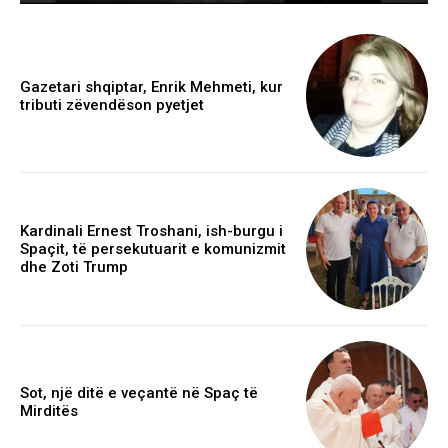
Gazetari shqiptar, Enrik Mehmeti, kur
tributi zëvendëson pyetjet
Kardinali Ernest Troshani, ish-burgu i
Spaçit, të persekutuarit e komunizmit
dhe Zoti Trump
Sot, një ditë e veçantë në Spaç të
Mirditës