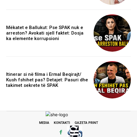
Mëkatet e Ballukut: Pse SPAK nuk e
arreston? Avokati sjell faktet: Dosja
ka elemente korrupsioni
Itinerar si në filma i Ermal Beqirajt/
Kush fshihet pas? Detajet: Pasuri dhe
takimet sekrete të SPAK
MEDIA
KONTAKTI
GAZETA PRINT