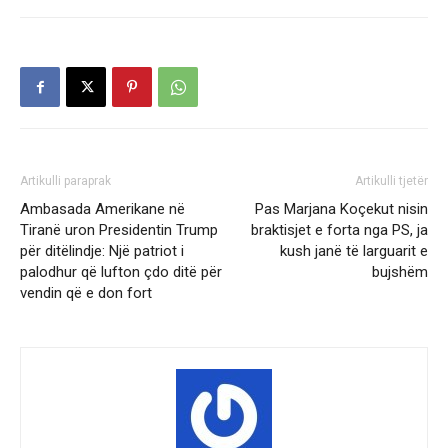
Artikulli paraprak
Artikulli tjetër
Ambasada Amerikane në
Pas Marjana Koçekut nisin
Tiranë uron Presidentin Trump
braktisjet e forta nga PS, ja
për ditëlindje: Një patriot i
kush janë të larguarit e
palodhur që lufton çdo ditë për
bujshëm
vendin që e don fort