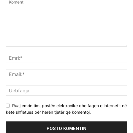
Ruaj emrin tim, postën elektronike dhe faqen e internetit në
këtë shfletues për herën tjetër që komentoj.