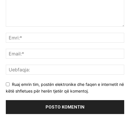
Ruaj emrin tim, postën elektronike dhe faqen e internetit në
këtë shfletues për herën tjetër që komentoj.