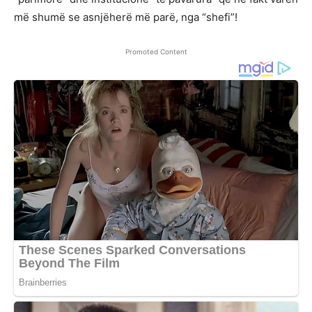
më shumë se asnjëherë më parë, nga “shefi”!
Promoted Content