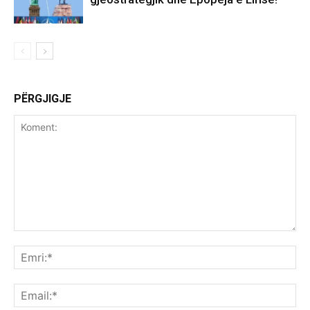
PËRGJIGJE