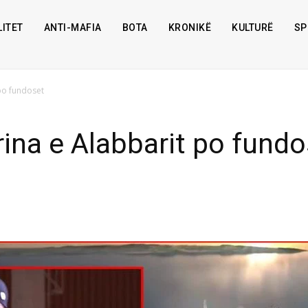
ITET
ANTI-MAFIA
BOTA
KRONIKË
KULTURË
SP
po fundoset
ina e Alabbarit po fundo