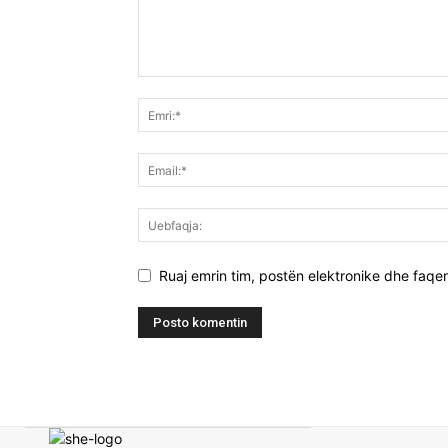
Ruaj emrin tim, postën elektronike dhe faqen