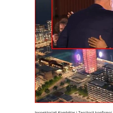
Inspektoriati Kombëtar i Territorit konfirm