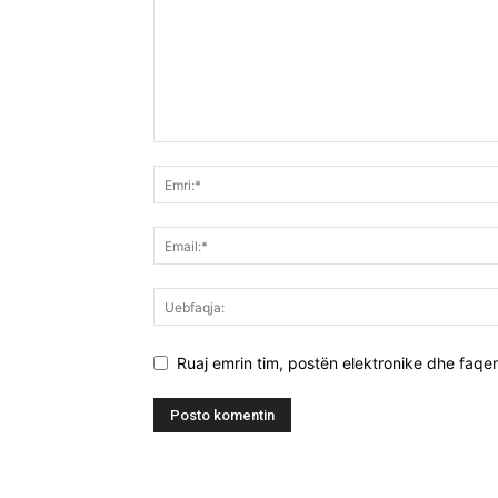
Ruaj emrin tim, postën elektronike dhe faqen