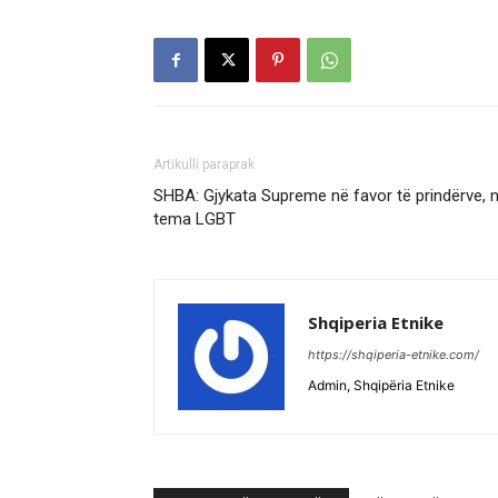
Artikulli paraprak
SHBA: Gjykata Supreme në favor të prindërve, 
tema LGBT
Shqiperia Etnike
https://shqiperia-etnike.com/
Admin, Shqipëria Etnike