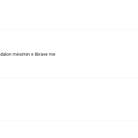
ndalon mësimin e librave me