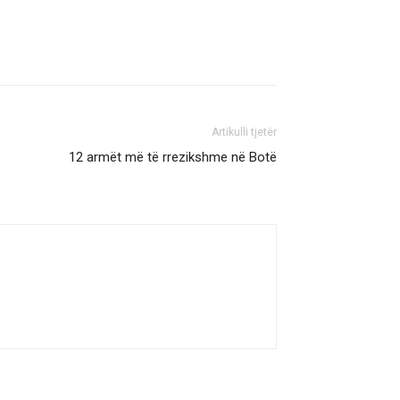
Artikulli tjetër
12 armët më të rrezikshme në Botë