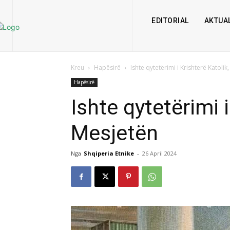
EDITORIAL
AKTUAL
Kreu
Hapësirë
Ishte qytetërimi i Krishterë Katoli
Hapësirë
Ishte qytetërimi i
Mesjetën
Nga
Shqiperia Etnike
-
26 April 2024