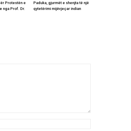
për Protestën e
Paduka, gjurmët e shenjta të një
 nga Prof. Dr.
qytetërimi mijëvjeçar indian