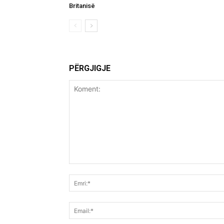
Britanisë
PËRGJIGJE