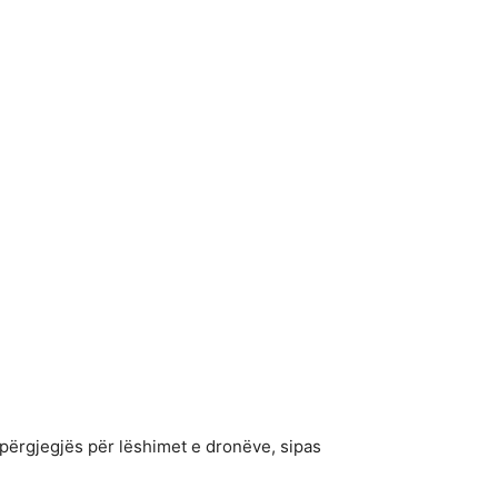
 përgjegjës për lëshimet e dronëve, sipas