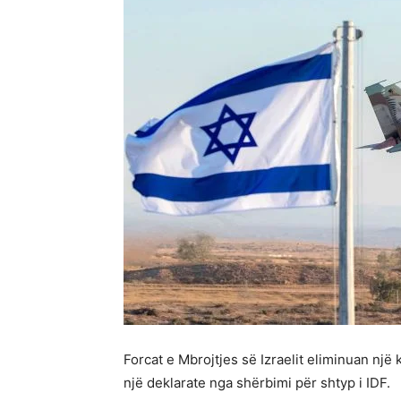
Forcat e Mbrojtjes së Izraelit eliminuan nj
një deklarate nga shërbimi për shtyp i IDF.