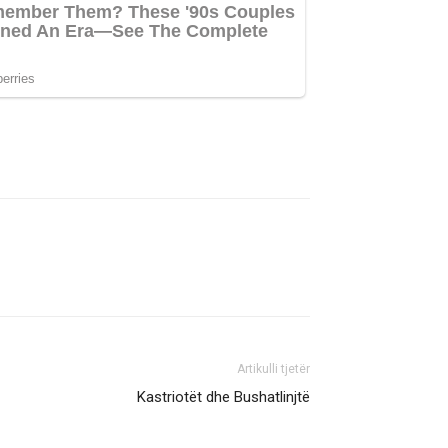
Artikulli tjetër
Kastriotët dhe Bushatlinjtë