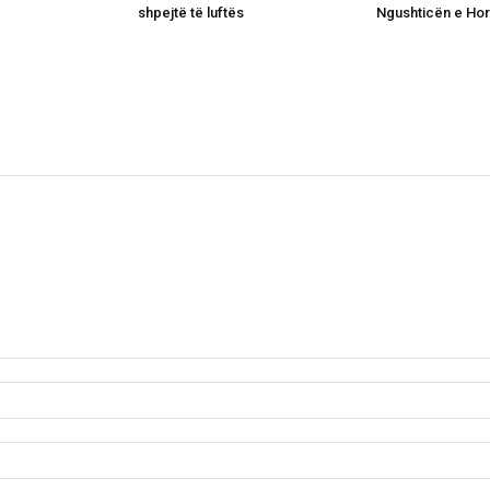
shpejtë të luftës
Ngushticën e Ho