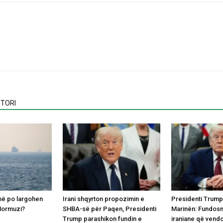
TORI
anë po largohen
Irani shqyrton propozimin e
Presidenti Trump
Hormuzi?
SHBA-së për Paqen, Presidenti
Marinën: Fundosn
Trump parashikon fundin e
iraniane që vend