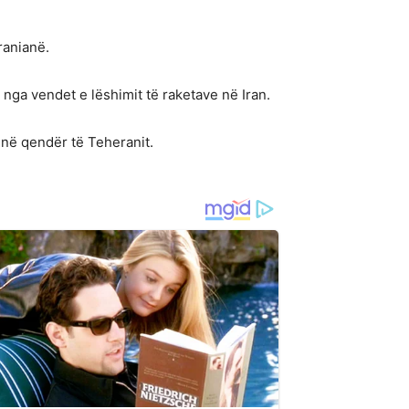
ranianë.
 nga vendet e lëshimit të raketave në Iran.
 në qendër të Teheranit.