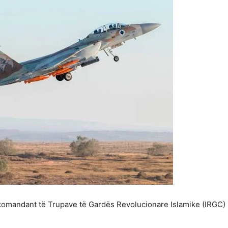
ë komandant të Trupave të Gardës Revolucionare Islamike (IRGC)