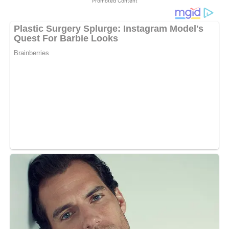
Promoted Content