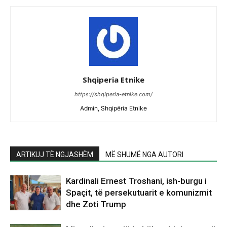
Shqiperia Etnike
https://shqiperia-etnike.com/
Admin, Shqipëria Etnike
ARTIKUJ TË NGJASHËM
MË SHUMË NGA AUTORI
Kardinali Ernest Troshani, ish-burgu i
Spaçit, të persekutuarit e komunizmit
dhe Zoti Trump