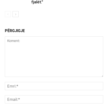
fjalët.”
PËRGJIGJE