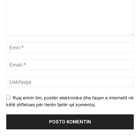
Ruaj emrin tim, postën elektronike dhe faqen e internetit në
këtë shfletues për herën tjetër që komentoj.