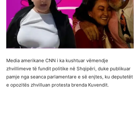
Media amerikane CNN i ka kushtuar vëmendje
zhvillimeve të fundit politike në Shqipëri, duke publikuar
pamje nga seanca parlamentare e së enjtes, ku deputetët
e opozitës zhvilluan protesta brenda Kuvendit.