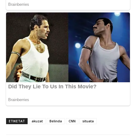
ETIKETAT
akuzat
Belinda
CNN
situata