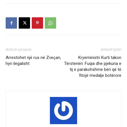
Artikulli paraprak
Artikulli tjetër
Arrestohet një rus në Zveçan,
Kryeministri Kurti takon
hyri ilegalisht
Tërstenën: Fuqia dhe pjekuria e
tij e parakohshme bëri që të
fitojë medalje botërore