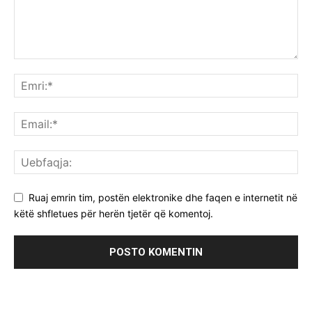
Ruaj emrin tim, postën elektronike dhe faqen e internetit në
këtë shfletues për herën tjetër që komentoj.