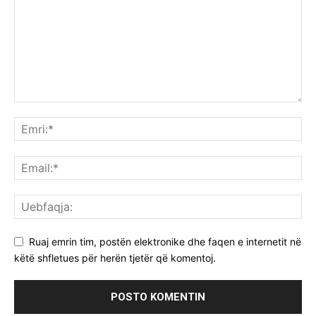
Ruaj emrin tim, postën elektronike dhe faqen e internetit në
këtë shfletues për herën tjetër që komentoj.