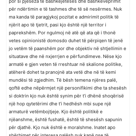
por si pjesëza të bashkëjetesës dhe bashkëveprimit
për ndërtimin e të tashmes dhe të së nesërmes. Nuk
ma kanda të paragjykoj pozitat e admirimit politik të
njërit apo të tjetrit, pasi kjo është një territor i
paprekshëm. Por ngulmoj në atë që ata që i thonë
vetes opinionistë domosdo duhet të përpiqen të jenë
jo vetëm të paanshëm por dhe objektiv në shtjellimin e
situatave dhe në nxjerrjen e përfundimeve. Nëse kjo
armatë e gjen veten të rreshtuar në skalione politike,
atëherë dohet ta pranojnë ata vetë dhe në të kemi
mundësi të zgjedhim. Të bësh temena njëres palë,
qoftë edhe nëpërmjet një personifikimi dhe ta shesësh
si doktrin kjo nuk është synim për t’i dhënë shoqërisë
një hop qytetërimi dhe t’i hedhësh mbi supe një
armaturë vetëmbojtjeje. Kjo është politikë e
njëanshme, është fushatë, është të shesësh sapunin
për djathë. Kjo nuk është e moralshme. Inatet apo
shërbimet për interesa palësh nuk kanë pse të