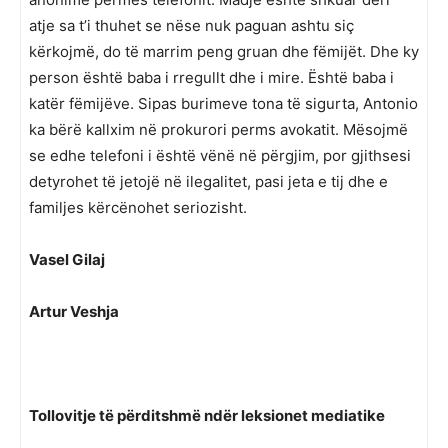
atje sa t’i thuhet se nëse nuk paguan ashtu siç
kërkojmë, do të marrim peng gruan dhe fëmijët. Dhe ky
person është baba i rregullt dhe i mire. Është baba i
katër fëmijëve. Sipas burimeve tona të sigurta, Antonio
ka bërë kallxim në prokurori perms avokatit. Mësojmë
se edhe telefoni i është vënë në përgjim, por gjithsesi
detyrohet të jetojë në ilegalitet, pasi jeta e tij dhe e
familjes kërcënohet seriozisht.
Vasel Gilaj
Artur Veshja
Tollovitje të përditshmë ndër leksionet mediatike