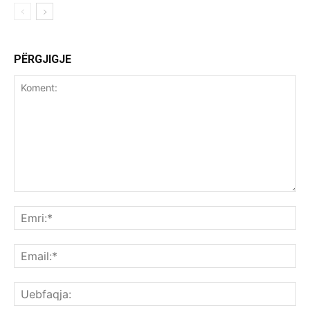
PËRGJIGJE