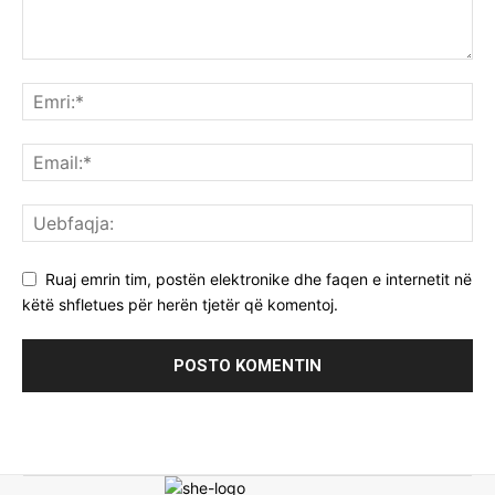
Ruaj emrin tim, postën elektronike dhe faqen e internetit në
këtë shfletues për herën tjetër që komentoj.