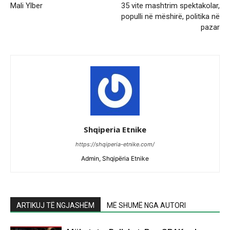
Mali Ylber
35 vite mashtrim spektakolar,
populli në mëshirë, politika në
pazar
Shqiperia Etnike
https://shqiperia-etnike.com/
Admin, Shqipëria Etnike
ARTIKUJ TË NGJASHËM
MË SHUMË NGA AUTORI