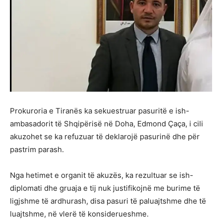
Prokuroria e Tiranës ka sekuestruar pasuritë e ish-
ambasadorit të Shqipërisë në Doha, Edmond Çaça, i cili
akuzohet se ka refuzuar të deklarojë pasurinë dhe për
pastrim parash.
Nga hetimet e organit të akuzës, ka rezultuar se ish-
diplomati dhe gruaja e tij nuk justifikojnë me burime të
ligjshme të ardhurash, disa pasuri të paluajtshme dhe të
luajtshme, në vlerë të konsiderueshme.