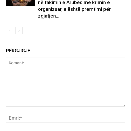
në takimin e Arubës me krimin e
organizuar, a është premtimi për
zgjatjen...
PËRGJIGJE