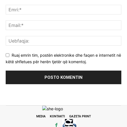
Ruaj emrin tim, postën elektronike dhe faqen e internetit në
këtë shfletues për herën tjetër që komentoj.
MEDIA
KONTAKTI
GAZETA PRINT