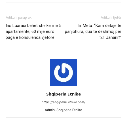
Artikulli paraprak
Artikulli tjetër
Iris Luarasi bëhet sheike me 5
Ilir Meta: “Kam detaje të
apartamente, 60 mijë euro
panjohura, dua të dëshmoj për
paga e konsulenca vjetore
‘21 Janarin’”
Shqiperia Etnike
https://shqiperia-etnike.com/
Admin, Shqipëria Etnike