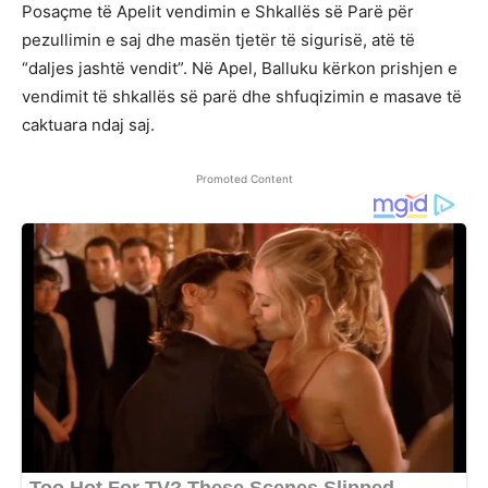
Posaçme të Apelit vendimin e Shkallës së Parë për
pezullimin e saj dhe masën tjetër të sigurisë, atë të
“daljes jashtë vendit”. Në Apel, Balluku kërkon prishjen e
vendimit të shkallës së parë dhe shfuqizimin e masave të
caktuara ndaj saj.
Promoted Content