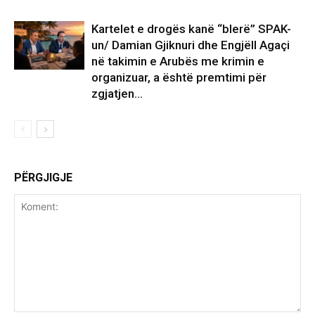
Kartelet e drogës kanë “blerë” SPAK-
un/ Damian Gjiknuri dhe Engjëll Agaçi
në takimin e Arubës me krimin e
organizuar, a është premtimi për
zgjatjen...
PËRGJIGJE