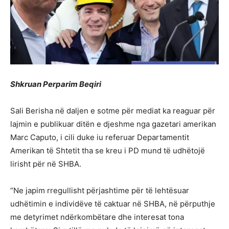
Shkruan Perparim Beqiri
Sali Berisha në daljen e sotme për mediat ka reaguar për
lajmin e publikuar ditën e djeshme nga gazetari amerikan
Marc Caputo, i cili duke iu referuar Departamentit
Amerikan të Shtetit tha se kreu i PD mund të udhëtojë
lirisht për në SHBA.
“Ne japim rregullisht përjashtime për të lehtësuar
udhëtimin e individëve të caktuar në SHBA, në përputhje
me detyrimet ndërkombëtare dhe interesat tona