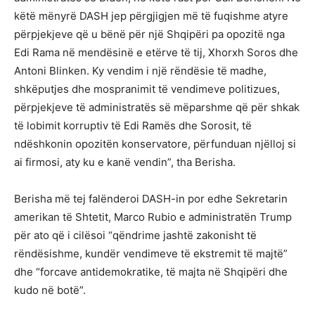
këtë mënyrë DASH jep përgjigjen më të fuqishme atyre
përpjekjeve që u bënë për një Shqipëri pa opozitë nga
Edi Rama në mendësinë e etërve të tij, Xhorxh Soros dhe
Antoni Blinken. Ky vendim i një rëndësie të madhe,
shkëputjes dhe mospranimit të vendimeve politizues,
përpjekjeve të administratës së mëparshme që për shkak
të lobimit korruptiv të Edi Ramës dhe Sorosit, të
ndëshkonin opozitën konservatore, përfunduan njëlloj si
ai firmosi, aty ku e kanë vendin”, tha Berisha.
Berisha më tej falënderoi DASH-in por edhe Sekretarin
amerikan të Shtetit, Marco Rubio e administratën Trump
për ato që i cilësoi “qëndrime jashtë zakonisht të
rëndësishme, kundër vendimeve të ekstremit të majtë”
dhe “forcave antidemokratike, të majta në Shqipëri dhe
kudo në botë”.