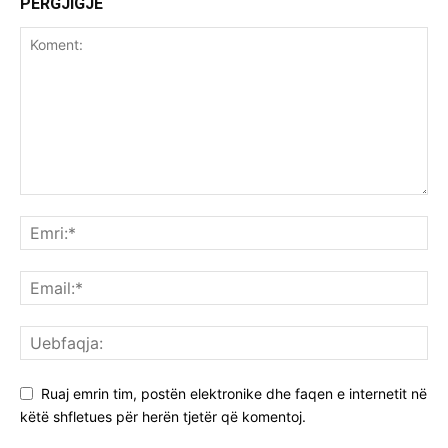
PËRGJIGJE
Ruaj emrin tim, postën elektronike dhe faqen e internetit në
këtë shfletues për herën tjetër që komentoj.