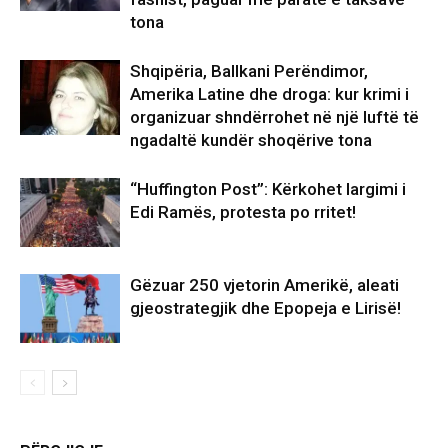
tona
Shqipëria, Ballkani Perëndimor,
Amerika Latine dhe droga: kur krimi i
organizuar shndërrohet në një luftë të
ngadaltë kundër shoqërive tona
“Huffington Post”: Kërkohet largimi i
Edi Ramës, protesta po rritet!
Gëzuar 250 vjetorin Amerikë, aleati
gjeostrategjik dhe Epopeja e Lirisë!