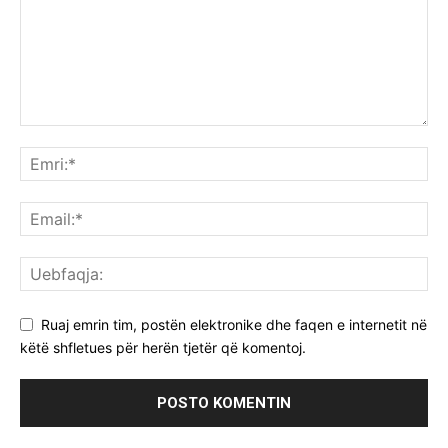
Ruaj emrin tim, postën elektronike dhe faqen e internetit në
këtë shfletues për herën tjetër që komentoj.