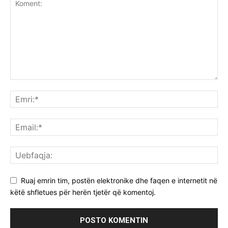
Ruaj emrin tim, postën elektronike dhe faqen e internetit në
këtë shfletues për herën tjetër që komentoj.