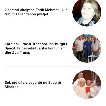
Gazetari shqiptar, Enrik Mehmeti, kur
tributi zëvendëson pyetjet
Kardinali Ernest Troshani, ish-burgu i
Spaçit, të persekutuarit e komunizmit
dhe Zoti Trump
Sot, një ditë e veçantë në Spaç të
Mirditës