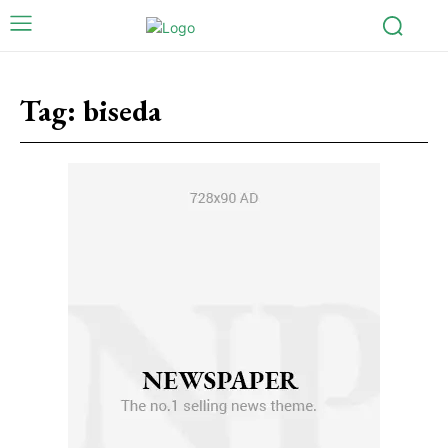
Tag:
biseda