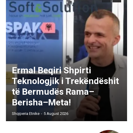
Ermal Beqiri Shpirti
Teknologjik i Trekëndëshit
të Bermudës Rama–
Berisha–Meta!
Shqiperia Etnike
-
5 August 2026