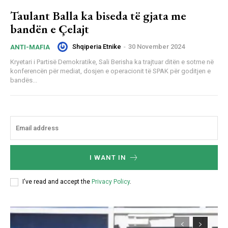
Taulant Balla ka biseda të gjata me
bandën e Çelajt
Shqiperia Etnike
-
30 November 2024
ANTI-MAFIA
Kryetari i Partisë Demokratike, Sali Berisha ka trajtuar ditën e sotme në
konferencën për mediat, dosjen e operacionit të SPAK për goditjen e
bandës...
I WANT IN
I've read and accept the
Privacy Policy
.