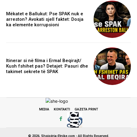
Mëkatet e Ballukut: Pse SPAK nuk e
arreston? Avokati sjell faktet: Dosja
ka elemente korrupsioni
Itinerar si në filma i Ermal Beqirajt/
Kush fshihet pas? Detajet: Pasuri dhe
takimet sekrete të SPAK
MEDIA
KONTAKTI
GAZETA PRINT
© 2026. Shqipëria-Etnike.com - All Rights Reserved.