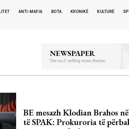
ITET
ANTI-MAFIA
BOTA
KRONIKË
KULTURË
SP
BE mesazh Klodian Brahos në
të SPAK: Prokuroria të përbal