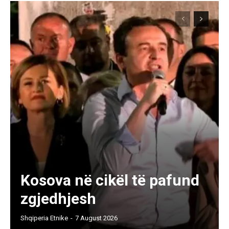
Kosova në cikël të pafund
zgjedhjesh
Shqiperia Etnike
-
7 August 2026