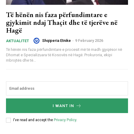
Të hënën nis faza përfundimtare e
gjykimit ndaj Thaçit dhe të tjerëve në
Hagë
Shqiperia Etnike
-
9 February 2026
AKTUALITET
Të hënën nis faza përfundimtare e procesit më të madh gjyqësor në
Dhomat e Specializuara të Kosovës në Hagë. Prokuroria, ekipi
mbrojtës dhe të...
I WANT IN
I've read and accept the
Privacy Policy
.