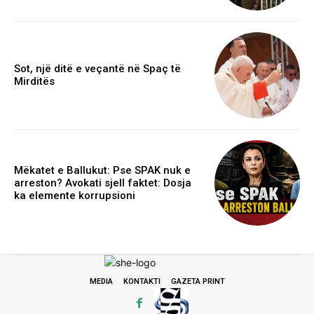
Sot, një ditë e veçantë në Spaç të
Mirditës
Mëkatet e Ballukut: Pse SPAK nuk e
arreston? Avokati sjell faktet: Dosja
ka elemente korrupsioni
MEDIA
KONTAKTI
GAZETA PRINT