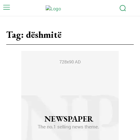
Tag:
dëshmitë