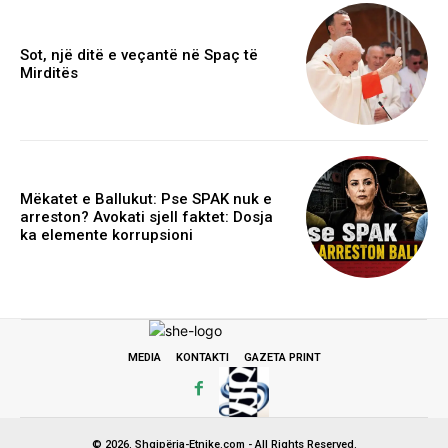
Sot, një ditë e veçantë në Spaç të
Mirditës
Mëkatet e Ballukut: Pse SPAK nuk e
arreston? Avokati sjell faktet: Dosja
ka elemente korrupsioni
MEDIA
KONTAKTI
GAZETA PRINT
© 2026. Shqipëria-Etnike.com - All Rights Reserved.