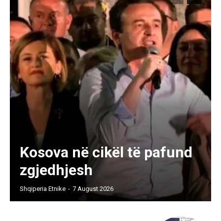
Kosova në cikël të pafund
zgjedhjesh
Shqiperia Etnike
-
7 August 2026