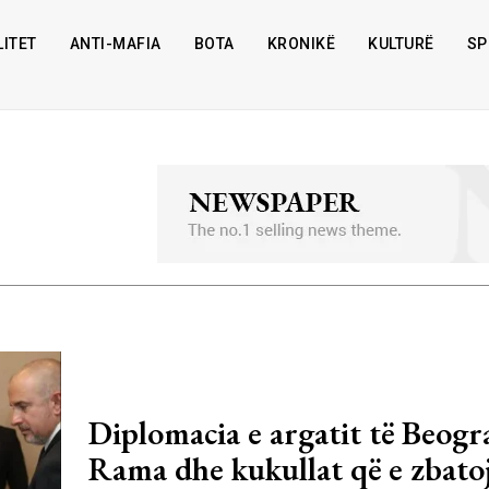
ITET
ANTI-MAFIA
BOTA
KRONIKË
KULTURË
SP
Diplomacia e argatit të Beogr
Rama dhe kukullat që e zbato