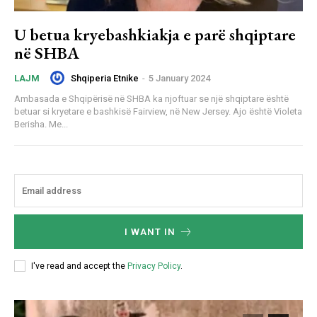
U betua kryebashkiakja e parë shqiptare
në SHBA
Shqiperia Etnike
-
5 January 2024
LAJM
Ambasada e Shqipërisë në SHBA ka njoftuar se një shqiptare është
betuar si kryetare e bashkisë Fairview, në New Jersey. Ajo është Violeta
Berisha. Me...
I WANT IN
I've read and accept the
Privacy Policy
.