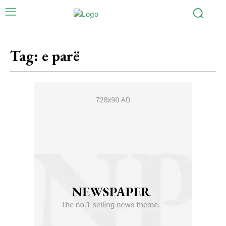
Tag:
e parë