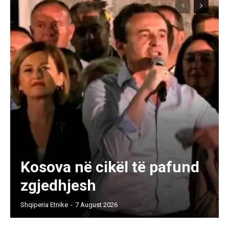
Kosova në cikël të pafund
zgjedhjesh
Shqiperia Etnike
-
7 August 2026