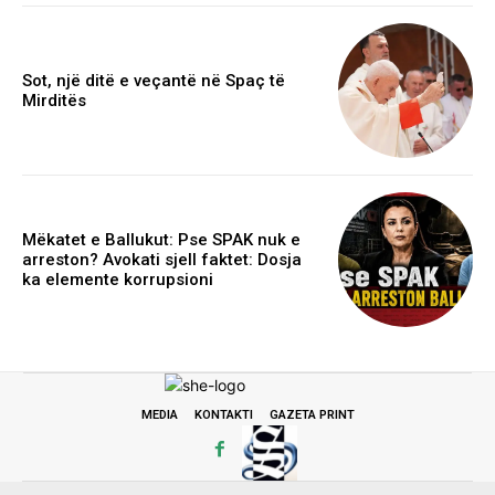
Sot, një ditë e veçantë në Spaç të
Mirditës
Mëkatet e Ballukut: Pse SPAK nuk e
arreston? Avokati sjell faktet: Dosja
ka elemente korrupsioni
MEDIA
KONTAKTI
GAZETA PRINT