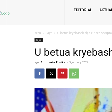
EDITORIAL
AKTUAL
Kreu
Lajm
U betua kryebashkiakja e parë shqipt
Lajm
U betua kryebash
Nga
Shqiperia Etnike
-
5 January 2024