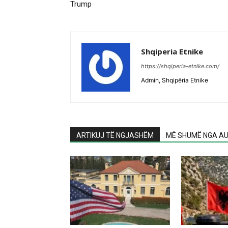
Trump
Shqiperia Etnike
https://shqiperia-etnike.com/
Admin, Shqipëria Etnike
ARTIKUJ TË NGJASHËM
MË SHUMË NGA AU