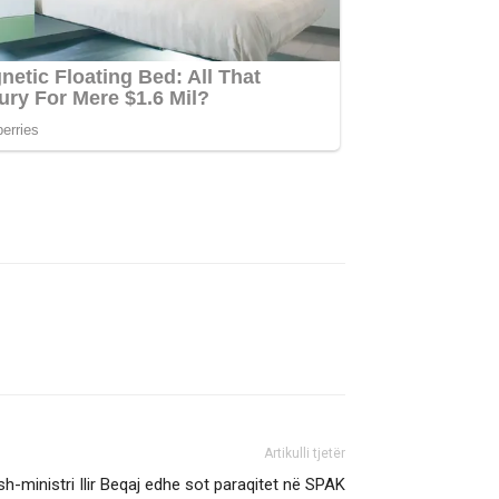
Artikulli tjetër
sh-ministri Ilir Beqaj edhe sot paraqitet në SPAK