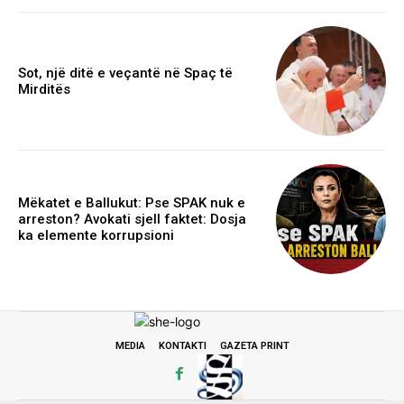
Sot, një ditë e veçantë në Spaç të
Mirditës
Mëkatet e Ballukut: Pse SPAK nuk e
arreston? Avokati sjell faktet: Dosja
ka elemente korrupsioni
MEDIA
KONTAKTI
GAZETA PRINT