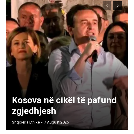
Kosova në cikël të pafund
zgjedhjesh
Shqiperia Etnike
-
7 August 2026