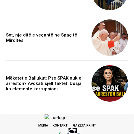
Sot, një ditë e veçantë në Spaç të
Mirditës
Mëkatet e Ballukut: Pse SPAK nuk e
arreston? Avokati sjell faktet: Dosja
ka elemente korrupsioni
MEDIA
KONTAKTI
GAZETA PRINT