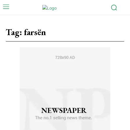
Tag:
farsën