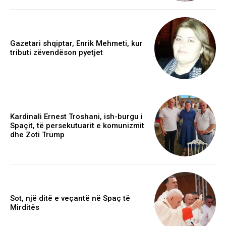
Gazetari shqiptar, Enrik Mehmeti, kur
tributi zëvendëson pyetjet
Kardinali Ernest Troshani, ish-burgu i
Spaçit, të persekutuarit e komunizmit
dhe Zoti Trump
Sot, një ditë e veçantë në Spaç të
Mirditës